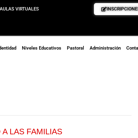
AULAS VIRTUALES
INSCRIPCIONE
dentidad
Niveles Educativos
Pastoral
Administración
Conta
A LAS FAMILIAS