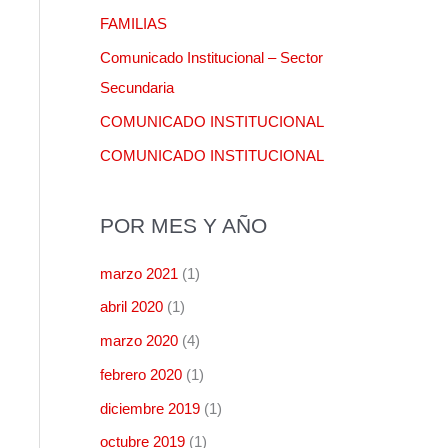
p
FAMILIAS
o
Comunicado Institucional – Sector
r
Secundaria
:
COMUNICADO INSTITUCIONAL
COMUNICADO INSTITUCIONAL
POR MES Y AÑO
marzo 2021
(1)
abril 2020
(1)
marzo 2020
(4)
febrero 2020
(1)
diciembre 2019
(1)
octubre 2019
(1)