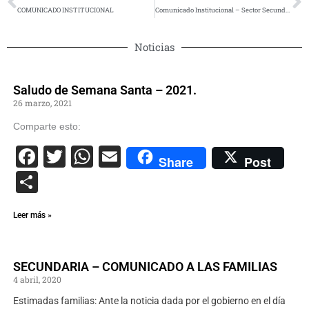
COMUNICADO INSTITUCIONAL
Comunicado Institucional – Sector Secundaria
Noticias
Saludo de Semana Santa – 2021.
26 marzo, 2021
Comparte esto:
Facebook
Twitter
WhatsApp
Email
Share
Post
Compartir
Leer más »
SECUNDARIA – COMUNICADO A LAS FAMILIAS
4 abril, 2020
Estimadas familias: Ante la noticia dada por el gobierno en el día