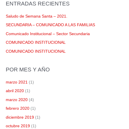
ENTRADAS RECIENTES
c
a
Saludo de Semana Santa – 2021.
r
SECUNDARIA – COMUNICADO A LAS FAMILIAS
p
Comunicado Institucional – Sector Secundaria
o
COMUNICADO INSTITUCIONAL
r
COMUNICADO INSTITUCIONAL
:
POR MES Y AÑO
marzo 2021
(1)
abril 2020
(1)
marzo 2020
(4)
febrero 2020
(1)
diciembre 2019
(1)
octubre 2019
(1)