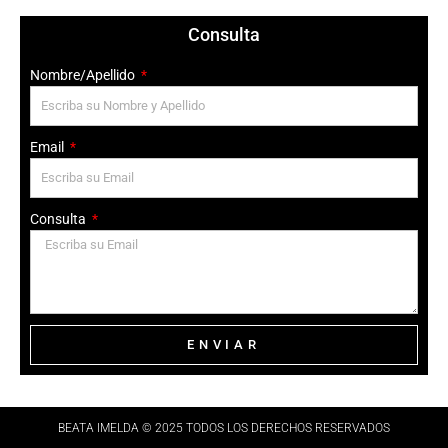
Consulta
Nombre/Apellido
Email
Consulta
ENVIAR
BEATA IMELDA © 2025 TODOS LOS DERECHOS RESERVADOS​