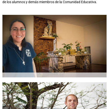
de los alumnos y demás miembros de la Comunidad Educativa.
Hna. Celeste Palavecino
Catequista
Coordinación Pastoral Inicial y Primaria.