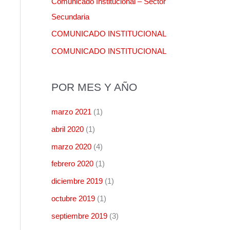
Comunicado Institucional – Sector
r
Secundaria
:
COMUNICADO INSTITUCIONAL
COMUNICADO INSTITUCIONAL
POR MES Y AÑO
marzo 2021
(1)
abril 2020
(1)
marzo 2020
(4)
febrero 2020
(1)
diciembre 2019
(1)
octubre 2019
(1)
septiembre 2019
(3)