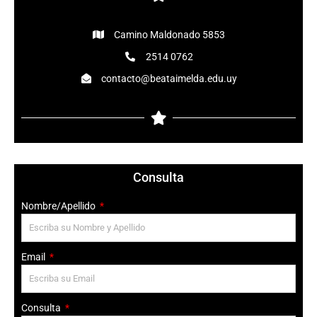
Camino Maldonado 5853
2514 0762
contacto@beataimelda.edu.uy
Consulta
Nombre/Apellido
Email
Consulta