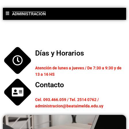
ADMINISTRACIÓN
Días y Horarios
Atención de lunes a jueves / De 7:30 a 9:30 y de
13 a 16 HS
Contacto
Cel. 093.466.059 / Tel. 2514 0762 /
administracion@beataimelda.edu.uy