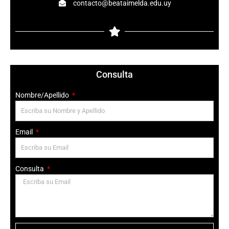
contacto@beataimelda.edu.uy
Consulta
Nombre/Apellido
Email
Consulta